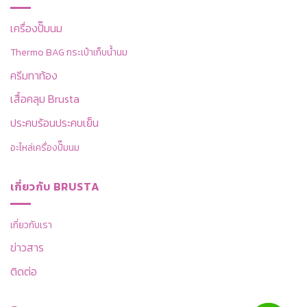
เครื่องปั๊มนม
Thermo BAG กระเป๋าเก็บน้ำนม
ครีมทาท้อง
เสื้อคลุม Brusta
ประคบร้อนประคบเย็น
อะไหล่เครื่องปั๊มนม
เกี่ยวกับ BRUSTA
เกี่ยวกับเรา
ข่าวสาร
ติดต่อ