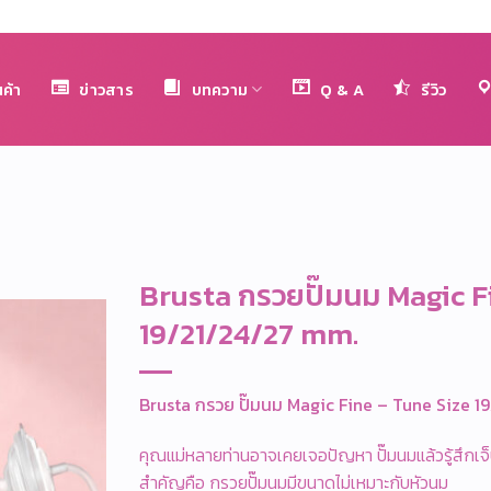
นค้า
ข่าวสาร
บทความ
Q & A
รีวิว
Brusta กรวยปั๊มนม Magic F
19/21/24/27 mm.
Brusta กรวย
ปั๊มนม
Magic Fine – Tune Size 1
คุณแม่หลายท่านอาจเคยเจอปัญหา ปั๊มนมแล้วรู้สึกเจ็บ 
สำคัญคือ กรวยปั๊มนมมีขนาดไม่เหมาะกับหัวนม