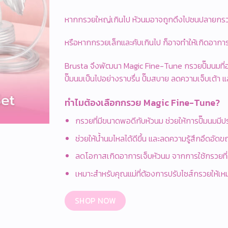
หากกรวยใหญ่เกินไป หัวนมอาจถูกดึงไปชนปลายกร
หรือหากกรวยเล็กและคับเกินไป ก็อาจทำให้เกิดอากา
Brusta จึงพัฒนา Magic Fine-Tune กรวยปั๊มนมที่
ปั๊มนมเป็นไปอย่างราบรื่น ปั๊มสบาย ลดความเจ็บเต้า 
ทำไมต้องเลือกกรวย Magic Fine-Tune?
กรวยที่มีขนาดพอดีกับหัวนม ช่วยให้การปั๊มนมมีป
ช่วยให้น้ำนมไหลได้ดีขึ้น และลดความรู้สึกอึดอัดข
ลดโอกาสเกิดอาการเจ็บหัวนม จากการใช้กรวยที่
เหมาะสำหรับคุณแม่ที่ต้องการปรับไซส์กรวยให้เห
SHOP NOW