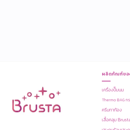
ผลิตภัณฑ์ขอ
เครื่องปั๊มนม
Thermo BAG กระเ
ครีมทาท้อง
เสื้อคลุม Brust
ประคบร้อนประค