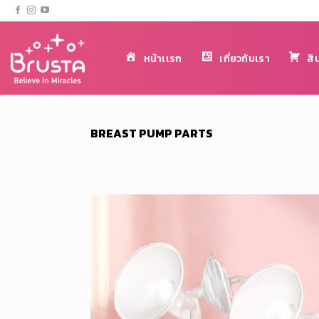
ข้าม
ไป
ยัง
หน้าเเรก
เกี่ยวกับเรา
สิ
เนื้อหา
BREAST PUMP PARTS