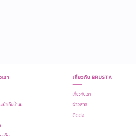
งเรา
เกี่ยวกับ BRUSTA
เกี่ยวกับเรา
ข่าวสาร
ป๋าเก็บน้ำนม
ติดต่อ
a
บเย็น