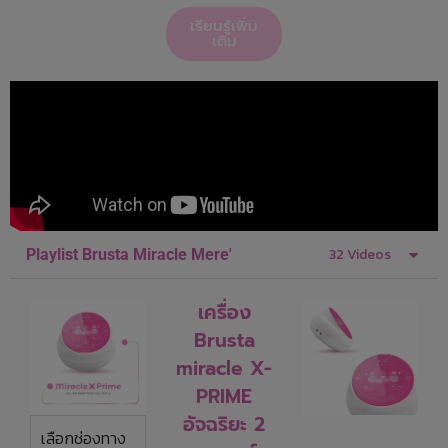
เรียนรู้เพิ่ม
เติม
32 Videos
Playlist Brusta Miracle Mere'
เครื่อง
Brusta
miracle X-
PRIME
อัจฉริยะ 2
เลือกช่องทาง