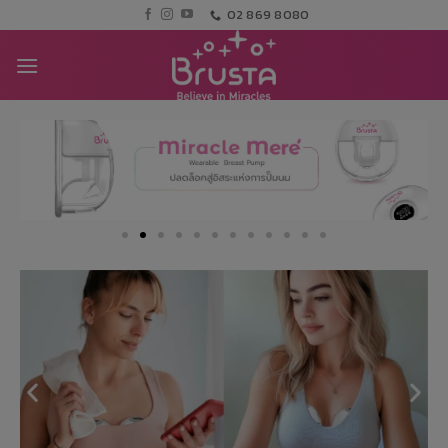
02 869 8080