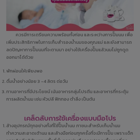
ควรมีการเตรียมความพร้อมทั้งก่อน และระหว่างการปั๊มนม เพื่อ
เพิ่มประสิทธิภาพในการเก็บสำรองน้ำนมของคุณแม่ และยังสามารถ
ลดปัญหาการปั๊มนมที่จะตามมา อย่างใช้เครื่องปั๊มแล้วนมไม่ถูกดูด
ออกมาได้ด้วย
พักผ่อนให้เพียงพอ
ดื่มน้ำอย่างน้อย 3 -4 ลิตร ต่อวัน
ทานอาหารที่มีประโยชน์ เน้นอาหารกลุ่มโปรตีน และอาหารที่กระตุ้น
การผลิตน้ำนม เช่น หัวปลี ฟักทอง ตำลึง เป็นต้น
เคล็ดลับการใช้เครื่องแบบมือโปร
ล้างอุปกรณ์ทุกอย่างทั้งที่ใช้ปั๊มน้ำนม ภาชนะสำหรับเก็บน้ำนม
ทำความสะอาดเต้านม และล้างมือก่อนทุกครั้งที่จะมีการปั๊ม เพราะเด็ก