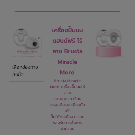
เครื่องปั๊มนม
แฮนด์ฟรี ไร้
สาย Brusta
Miracle
เลือกช่องทาง
Mere'
สั่งซื้อ
Brusta Miracle
Mere’ เครื่องปั๊มนมไร้
สาย
แสนสะดวก เงียบ
ทรงสลิมแนบเนียนกับ
เต้า
ปั๊มได้ต่อเนื่อง 8 รอบ
รองรับการสั่งการ
ผ่านแอป