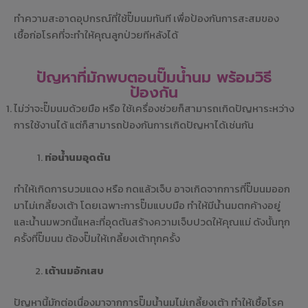
ทำความสะอาดอุปกรณ์ที่ใช้ปั๊มนมทันที เพื่อป้องกันการสะสมของ
เชื้อก่อโรคที่จะทำให้คุณลูกป่วยทีหลังได้
ปัญหาที่มักพบตอนปั๊มน้ำนม พร้อมวิธี
ป้องกัน
ไม่ว่าจะปั๊มนมด้วยมือ หรือ ใช้เครื่องช่วยก็สามารถเกิดปัญหาระหว่าง
การใช้งานได้ แต่ก็สามารถป้องกันการเกิดปัญหาได้เช่นกัน
ท่อน้ำนมอุดตัน
ทำให้เกิดการบวมแดง หรือ กดแล้วเจ็บ อาจเกิดจากการที่ปั๊มนมออก
มาไม่เกลี้ยงเต้า โดยเฉพาะการปั๊มแบบมือ ทำให้มีน้ำนมตกค้างอยู่
และน้ำนมพวกนี้แหละที่อุดตันสร้างความเจ็บปวดให้คุณแม่ ดังนั้นทุก
ครั้งที่ปั๊มนม ต้องปั๊มให้เกลี้ยงเต้าทุกครั้ง
เต้านมอักเสบ
ปัญหานี้มักต่อเนื่องมาจากการปั๊มน้ำนมไม่เกลี้ยงเต้า ทำให้เชื้อโรค