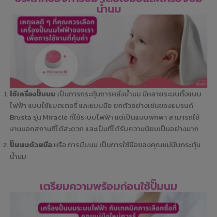
น้ำนม
ใช้เครื่องปั๊มนม
เป็นการกระตุ้นการหลั่งน้ำนม มีหลายระบบทั้งแบบ
ไฟฟ้า แบบใช้แบตเตอรี่ และแบบมือ ยกตัวอย่างเช่นของแบรนด์
Brusta รุ่น Miracle ที่ใช้ระบบไฟฟ้า แต่เป็นแบบพกพา สามารถใช้
งานนอกสถานที่ได้สะดวก และเป็นที่ได้รับความนิยมเป็นอย่างมาก
ปั๊มนมด้วยมือ
หรือ การบีบนม เป็นการใช้มือของคุณแม่บีบกระตุ้น
น้ำนม
เตรียมความพร้อมก่อนใช้ปั๊มนม