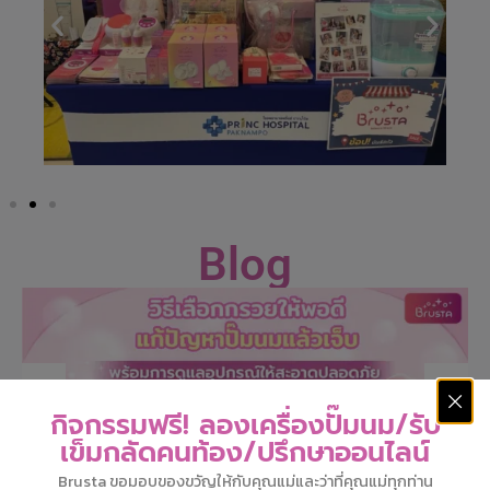
Blog
กิจกรรมฟรี! ลองเครื่องปั๊มนม/รับ
เข็มกลัดคนท้อง/ปรึกษาออนไลน์
Brusta ขอมอบของขวัญให้กับคุณแม่และว่าที่คุณแม่ทุกท่าน