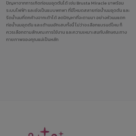
ปัญหาจากการเกิดท่อนมอุดตันได้ เช่น Brusta Miracle มาพร้อม
ระบบไฟฟ้า และยังเป็นแบบพกพา ที่มีโหมดสลายท่อน้ำนมอุดตัน และ
รีดน้ำนมที่ตกค้างจากเต้าได้ ลดปัญหาที่จะตามมา อย่างหัวนมแตก
ท่อน้ำนมอุดตัน และเต้านมอักเสบทั้งนี้ ไม่ว่าจะเลือกแบรนด์ไหน ก็
ควรเลือกตามลักษณะการใช้งาน และความเหมาะสมกับลักษณะทาง
กายภาพของคุณแม่เป็นหลัก