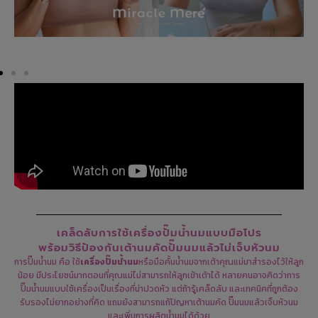
เคล็ดลับการใช้เครื่องปั๊มน้ำนมแบบมือโปร
พร้อมวิธีป้องกันเต้านมคัดปั๊มนมแล้วไม่เจ็บหัวนม
การปั๊มน้ำนม คือ ใช้
เครื่องปั๊มน้ำนม
หรือมือคั้นน้ำนมจากเต้าคุณแม่มาสำรองไว้ให้ลูก
น้อย มีประโยชน์มากตอนที่คุณแม่ไม่สามารถให้ลูกเข้าเต้าได้ หลายคนอาจคิดว่าการ
ปั๊มน้ำนมแบบใช้เครื่องเป็นเรื่องที่น่าปวดหัว แต่ถ้ารู้เคล็ดลับ และเทคนิคที่ถูกต้อง
รับรองไม่ยากอย่างที่คิด แถมยังสามารถแก้ปัญหาเต้านมคัด ปั๊มนมแล้วเจ็บหัวนม
และเพิ่มการผลิตน้ำนมได้ด้วย