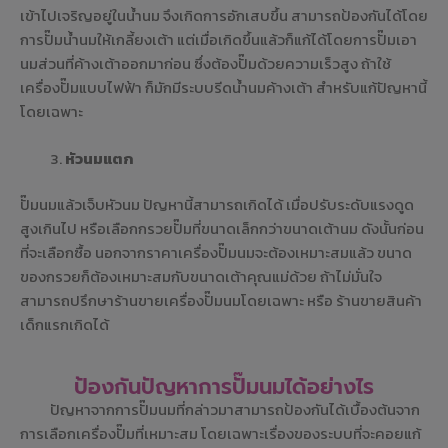
เข้าไปเจริญอยู่ในน้ำนม จึงเกิดการอักเสบขึ้น สามารถป้องกันได้โดย
การปั๊มน้ำนมให้เกลี้ยงเต้า แต่เมื่อเกิดขึ้นแล้วก็แก้ได้โดยการปั๊มเอา
นมส่วนที่ค้างเต้าออกมาก่อน ซึ่งต้องปั๊มด้วยความเร็วสูง ถ้าใช้
เครื่องปั๊มแบบไฟฟ้า ก็มักมีระบบรีดน้ำนมค้างเต้า สำหรับแก้ปัญหานี้
โดยเฉพาะ
หัวนมแตก
ปั๊มนมแล้วเจ็บหัวนม ปัญหานี้สามารถเกิดได้ เมื่อปรับระดับแรงดูด
สูงเกินไป หรือเลือกกรวยปั๊มที่ขนาดเล็กกว่าขนาดเต้านม ดังนั้นก่อน
ที่จะเลือกซื้อ นอกจากราคาเครื่องปั๊มนมจะต้องเหมาะสมแล้ว ขนาด
ของกรวยก็ต้องเหมาะสมกับขนาดเต้าคุณแม่ด้วย ถ้าไม่มั่นใจ
สามารถปรึกษาร้านขายเครื่องปั๊มนมโดยเฉพาะ หรือ ร้านขายสินค้า
เด็กแรกเกิดได้
ป้องกันปัญหาการปั๊มนมได้อย่างไร
ปัญหาจากการปั๊มนมที่กล่าวมาสามารถป้องกันได้เบื้องต้นจาก
การเลือกเครื่องปั๊มที่เหมาะสม โดยเฉพาะเรื่องของระบบที่จะคอยแก้