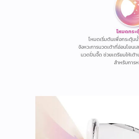
โหมดกระตุ
โหมดเริ่มต้นเพื่อกระตุ้น
จังหวะการนวดเต้าที่อ่อนโยนเ
นวดปั่นจี๊ด ช่วยเตรียมให้เต
สำหรับการหล