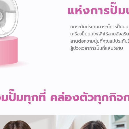
แห่งการปั๊ม
ยกระดับประสบการณ์การปั๊มนม
เครื่องปั๊มนมไฟฟ้าไร้สายอัจฉริย
สานต่อความนุ่มที่คุณแม่ประทับ
สู้ช่วงเวลาการปั๊มที่แสนวิเศษ
มปั๊มทุกที่ คล่องตัวทุกกิ