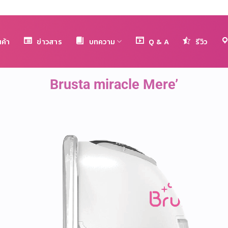
นค้า
ข่าวสาร
บทความ
Q & A
รีวิว
Brusta miracle Mere’