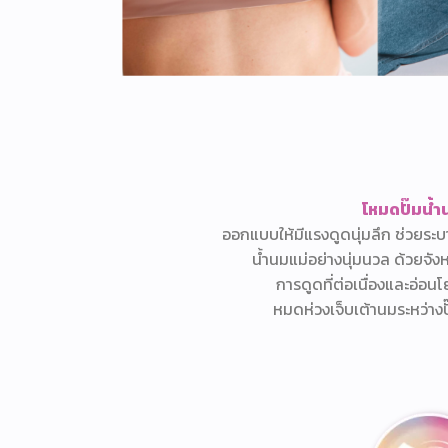
โหมดปั๊มน้ำ
ออกแบบให้มีแรงดูดนุ่มลึก ช่วยระ
น้ำนมแม่อย่างนุ่มนวล ด้วยจัง
การดูดที่ต่อเนื่องและอ่อน
หมดห่วงเจ็บเต้านมระหว่างป