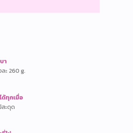
เบา
งละ 260 g.
้ทุกเมื่อ
มีสะดุด