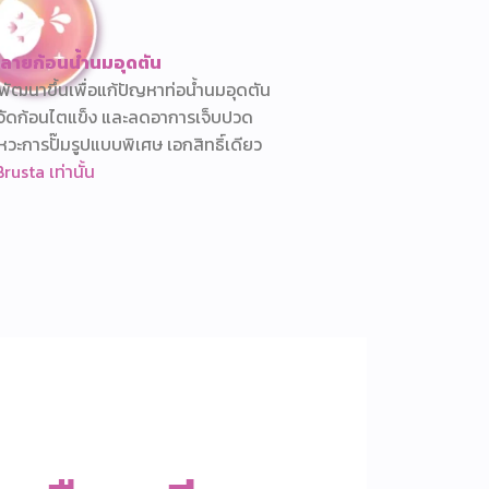
ลายก้อนน้ำนมอุดตัน
พัฒนาขึ้นเพื่อแก้ปัญหาท่อน้ำนมอุดตัน
จัดก้อนไตแข็ง และลดอาการเจ็บปวด
หวะการปั๊มรูปแบบพิเศษ เอกสิทธิ์เดียว
rusta เท่านั้น