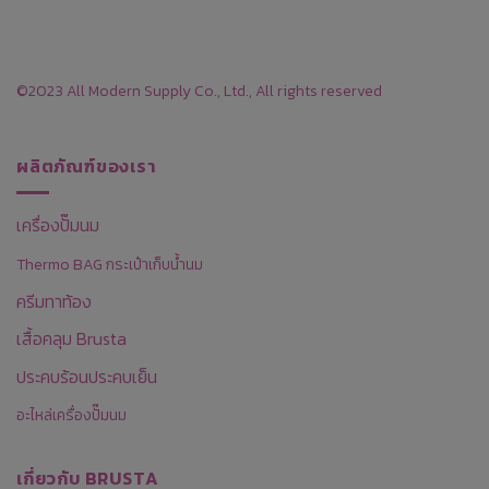
©2023 All Modern Supply Co., Ltd., All rights reserved
ผลิตภัณฑ์ของเรา
เครื่องปั๊มนม
Thermo BAG กระเป๋าเก็บน้ำนม
ครีมทาท้อง
เสื้อคลุม Brusta
ประคบร้อนประคบเย็น
อะไหล่เครื่องปั๊มนม
เกี่ยวกับ BRUSTA