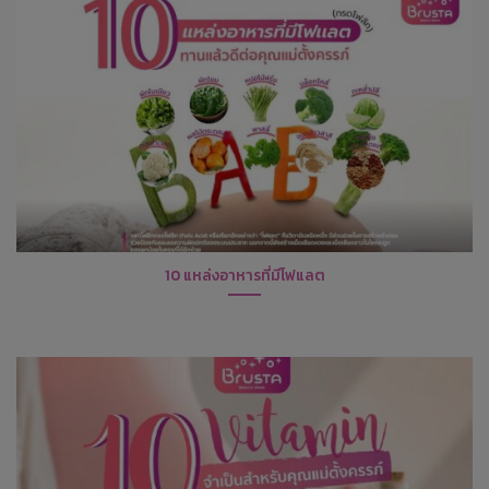
10 แหล่งอาหารที่มีโฟแลต