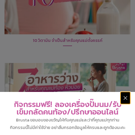
10 วิตามิน จำเป็นสำหรับคุณแม่ตั้งครรภ์
กิจกรรมฟรี! ลองเครื่องปั๊มนม/รับ
เข็มกลัดคนท้อง/ปรึกษาออนไลน์
Brusta ขอมอบของขวัญให้กับคุณแม่และว่าที่คุณแม่ทุกท่าน
กิจกรรมนี้ไม่มีค่าใช้จ่าย อย่าลืมกรอกข้อมูลให้ครบและถูกต้องนะคะ