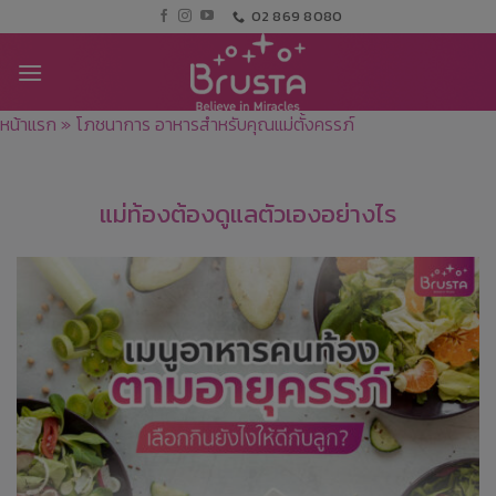
02 869 8080
หน้าแรก
»
โภชนาการ อาหารสำหรับคุณแม่ตั้งครรภ์
แม่ท้องต้องดูแลตัวเองอย่างไร