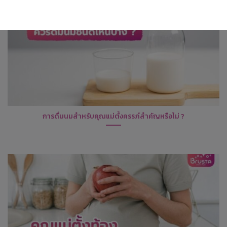
การดื่มนมสำหรับคุณแม่ตั้งครรภ์สำคัญหรือไม่ ?