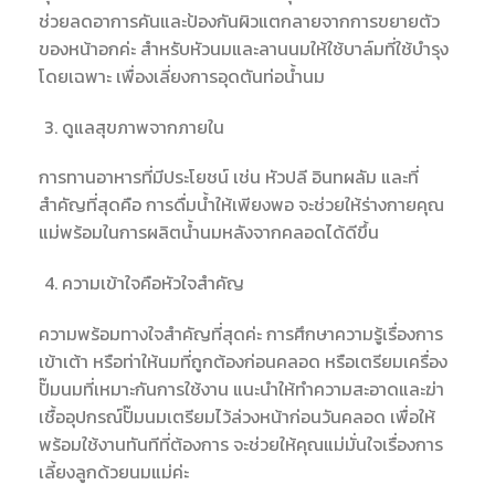
ช่วยลดอาการคันและป้องกันผิวแตกลายจากการขยายตัว
ของหน้าอกค่ะ สำหรับหัวนมและลานนมให้ใช้บาล์มที่ใช้บำรุง
โดยเฉพาะ เพื่องเลี่ยงการอุดตันท่อน้ำนม
ดูแลสุขภาพจากภายใน
การทานอาหารที่มีประโยชน์ เช่น หัวปลี อินทผลัม และที่
สำคัญที่สุดคือ การดื่มน้ำให้เพียงพอ จะช่วยให้ร่างกายคุณ
แม่พร้อมในการผลิตน้ำนมหลังจากคลอดได้ดีขึ้น
ความเข้าใจคือหัวใจสำคัญ
ความพร้อมทางใจสำคัญที่สุดค่ะ การศึกษาความรู้เรื่องการ
เข้าเต้า หรือท่าให้นมที่ถูกต้องก่อนคลอด หรือเตรียมเครื่อง
ปั๊มนมที่เหมาะกันการใช้งาน
แนะนำให้ทำความสะอาดและฆ่า
เชื้ออุปกรณ์ปั๊มนมเตรียมไว้ล่วงหน้าก่อนวันคลอด เพื่อให้
พร้อมใช้งานทันทีที่ต้องการ จะช่วยให้คุณแม่มั่นใจเรื่องการ
เลี้ยงลูกด้วยนมแม่ค่ะ