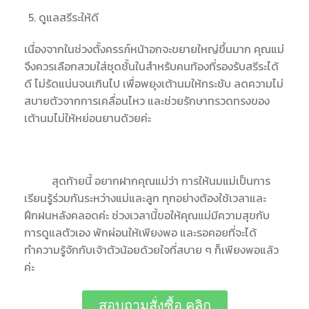
ดูแลสรีระให้ดี
เนื่องจากในช่วงตั้งครรภ์หน้าอกจะขยายใหญ่ขึ้นมาก คุณแม่
จึงควรเลือกสวมใส่ชุดชั้นในสำหรับคนท้องที่รองรับสรีระได้
ดี ไม่รัดแน่นจนเกินไป เพื่อพยุงเต้านมให้กระชับ
ลดความไม่
สบายตัวจากการเคลื่อนไหว และช่วยรักษาทรวดทรงของ
เต้านมไม่ให้หย่อนยานด้วยค่ะ
สุดท้ายนี้ อยากฝากคุณแม่ว่า การให้นมแม่เป็นการ
เรียนรู้ร่วมกันระหว่างแม่และลูก ทุกอย่างต้องใช้เวลาและ
ฝึกฝนหลังคลอดค่ะ ช่วงเวลานี้ขอให้คุณแม่มีความสุขกับ
การดูแลตัวเอง พักผ่อนให้เพียงพอ และรอคอยที่จะได้
ทำความรู้จักกับเจ้าตัวน้อยด้วยใจที่สบาย ๆ ก็เพียงพอแล้ว
ค่ะ
สอบถามสั่งซื้อ คลิก