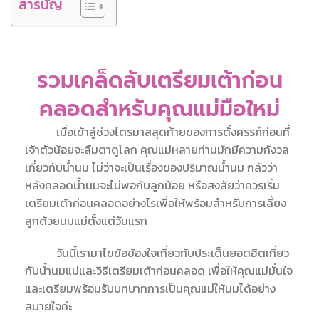
สารบัญ
รวมเคล็ดลับเตรียมเต้าก่อน
คลอดสำหรับคุณแม่มือใหม่
เมื่อเข้าสู่ช่วงไตรมาสสุดท้ายของการตั้งครรภ์ก่อนที่
เจ้าตัวน้อยจะลืมตาดูโลก คุณแม่หลายท่านมักมีความกังวล
เกี่ยวกับน้ำนม ไม่ว่าจะเป็นเรื่องของปริมาณน้ำนม กลัวว่า
หลังคลอดน้ำนมจะไม่พอกับลูกน้อย หรือสงสัยว่าควรเริ่ม
เตรียมเต้าก่อนคลอด
อย่างไรเพื่อให้พร้อมสำหรับการเลี้ยง
ลูกด้วยนมแม่ตั้งแต่วันแรก
วันนี้เรามาไขข้อข้องใจเกี่ยวกับประเด็นยอดฮิตเกี่ยว
กับน้ำนมแม่และวิธีเตรียมเต้าก่อนคลอด เพื่อให้คุณแม่มั่นใจ
และเตรียมพร้อมรับบทบาทการเป็นคุณแม่ให้นมได้อย่าง
สบายใจค่ะ