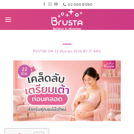
02 869 8080
POSTED ON
22 มิถุนายน 2026
BY
IT AMS
22
มิ.ย.