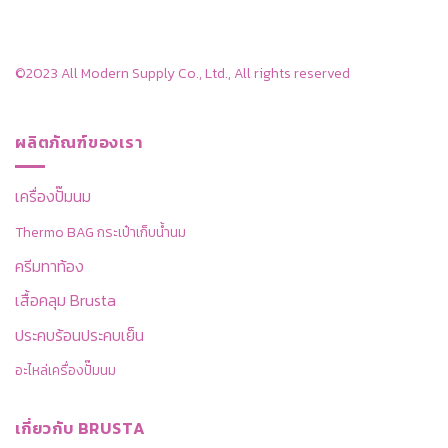
©2023 All Modern Supply Co., Ltd., All rights reserved
ผลิตภัณฑ์ของเรา
เครื่องปั๊มนม
Thermo BAG กระเป๋าเก็บน้ำนม
ครีมทาท้อง
เสื้อคลุม Brusta
ประคบร้อนประคบเย็น
อะไหล่เครื่องปั๊มนม
เกี่ยวกับ BRUSTA