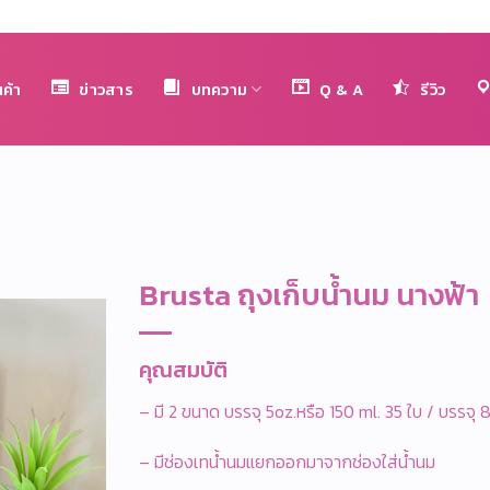
นค้า
ข่าวสาร
บทความ
Q & A
รีวิว
Brusta ถุงเก็บน้ำนม นางฟ้า
คุณสมบัติ
– มี 2 ขนาด บรรจุ 5oz.หรือ 150 ml. 35 ใบ / บรรจุ 
– มีช่องเทน้ำนมแยกออกมาจากช่องใส่น้ำนม