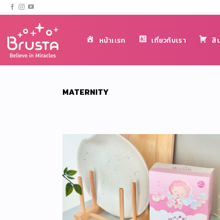
ข้าม
ไป
ยัง
หน้าเเรก
เกี่ยวกับเรา
สิ
เนื้อหา
MATERNITY