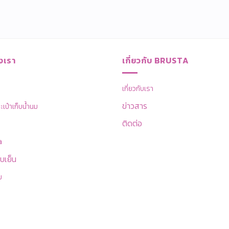
งเรา
เกี่ยวกับ BRUSTA
เกี่ยวกับเรา
ข่าวสาร
ป๋าเก็บน้ำนม
ติดต่อ
a
บเย็น
ม