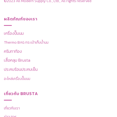
©2023 All Modern Supply Co., Ltd., All rights reserved
ผลิตภัณฑ์ของเรา
เครื่องปั๊มนม
Thermo BAG กระเป๋าเก็บน้ำนม
ครีมทาท้อง
เสื้อคลุม Brusta
ประคบร้อนประคบเย็น
อะไหล่เครื่องปั๊มนม
เกี่ยวกับ BRUSTA
เกี่ยวกับเรา
ข่าวสาร