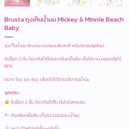
Brusta ถุงเก็บน้ำนม Mickey & Minnie Beach
Baby
ถุงเก็บน้ำนม Brusta ออกแบบพิเศษสำหรับคุณแม่ยุคใหม่
ซิปล็อก 2 ชั้น ป้องกันรั่วซึมและกลิ่นเหม็นหืน เก็บได้นาน ปลอดภัยไร้
BPA
ขนาด 5oz และ 8oz เลือกใช้ได้ตามปริมาณน้ำนม
จุดเด่น :
ซิปล็อก 2 ชั้น ป้องกันรั่วซึม มั่นใจไม่หกเลอะ
กันกลิ่นเหม็นหืน เก็บความสดของน้ำนม
เหมาะสำหรับแช่เย็น–แช่แข็ง