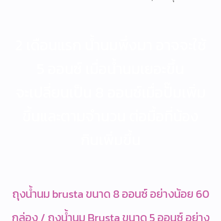
2 เดือนแรก น้ำนมพึ่งมา อาจจะใช้
5 ออนซ์ เมื่อน้ำนมเยอะขึ้น
จะเปลี่ยนเป็น 8 ออนซ์เมื่อปั๊มเพิ่ม
ขึ้นและตามจำนวน ต่อมื้อที่น้อง
กินเพิ่มขึ้น
ถุงน้ำนม brusta ขนาด 8 ออนซ์ อย่างน้อย 60
กล่อง / ถุงน้ำนม Brusta ขนาด 5 ออนซ์ อย่าง