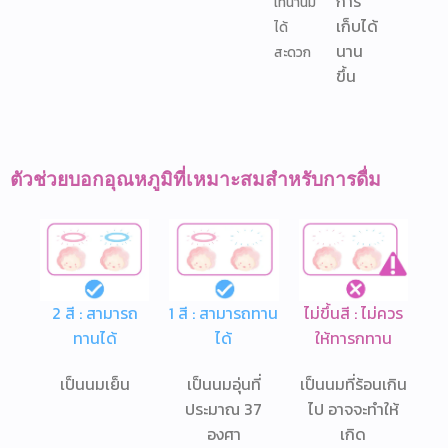
การ
เทน้ำนม
เก็บได้
ได้
นาน
สะดวก
ขึ้น
ตัวช่วยบอกอุณหภูมิที่เหมาะสมสำหรับการดื่ม
2 สี : สามารถ
1 สี : สามารถทาน
ไม่ขึ้นสี : ไม่ควร
ทานได้
ได้
ให้ทารกทาน
เป็นนมเย็น
เป็นนมอุ่นที่
เป็นนมที่ร้อนเกิน
ประมาณ 37
ไป อาจจะทำให้
องศา
เกิด