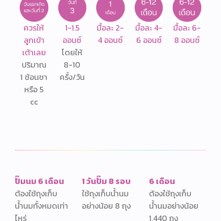
ควรให้
1-1.5
มื้อละ 2-
มื้อละ 4-
มื้อละ 6-
ลูกเข้า
ออนซ์
4 ออนซ์
6 ออนซ์
8 ออนซ์
เต้าเลย
โดยให้
ปริมาณ
8-10
1 ช้อนชา
ครั้ง/วัน
หรือ 5
cc
ปั๊มนม 6 เดือน
1 วันปั๊ม 8 รอบ
6 เดือน
ต้องใช้ถุงเก็บ
ใช้ถุงเก็บน้ำนม
ต้องใช้ถุงเก็บ
น้ำนมทั้งหมดเท่า
อย่างน้อย 8 ถุง
น้ำนมอย่างน้อย
ไหร่
1,440 ถุง