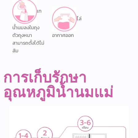
เท
ไล่
น้ำนมลงในถุง
ตัวถุงหนา
อากาศออก
สามารถตั้งได้ไม่
ล้ม
การเก็บรักษา
อุณหภูมิน้ำนมแม่