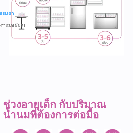
ธรรมดา
งศาเซลเซียส)
ช่วงอายุเด็ก กับปริมาณ
น้ำนมที่ต้องการต่อมื้อ