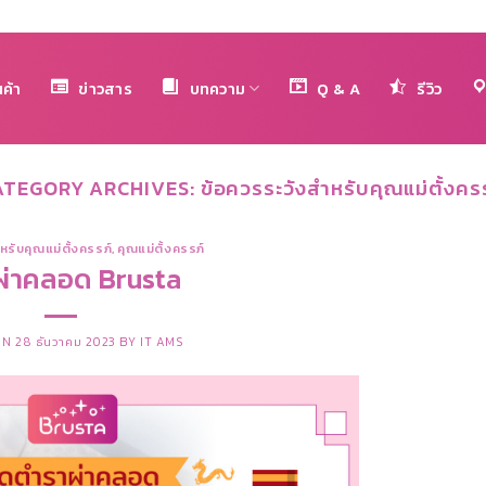
นค้า
ข่าวสาร
บทความ
Q & A
รีวิว
ATEGORY ARCHIVES:
ข้อควรระวังสำหรับคุณแม่ตั้งคร
หรับคุณแม่ตั้งครรภ์
,
คุณแม่ตั้งครรภ์
ผ่าคลอด Brusta
ON
28 ธันวาคม 2023
BY
IT AMS