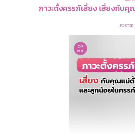
ภาวะตั้งครรภ์เสี่ยง เสี่ยงกับค
POSTED
07
ต.ค.