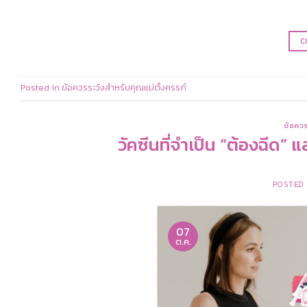
C
Posted in
ข้อควรระวังสำหรับคุณแม่ตั้งครรภ์
ข้อควร
วัคซีนที่จำเป็น “ต้องฉีด” แ
POSTED
07
ต.ค.