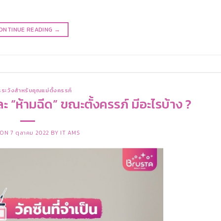
ONTINUE READING
→
ระวังสำหรับคุณแม่ตั้งครรภ์
ละ “ห้ามฉีด” ขณะตั้งครรภ์ มีอะไรบ้าง ?
 ON
7 ตุลาคม 2022
BY
IT AMS