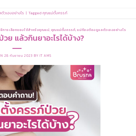
ลตัวเองอย่างไร
|
Tagged
คุณแม่ตั้งครรภ์
ธีการเลือกของใช้สำหรับคุณแม่
,
คุณแม่ตั้งครรภ์
,
แม่ท้องต้องดูแลตัวเองอย่างไร
ป่วย แล้วกินยาอะไรได้บ้าง?
ON
28 กันยายน 2023
BY
IT AMS