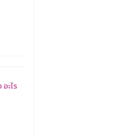
ง อะไร