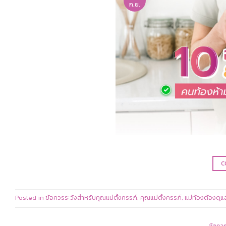
ก.ย.
C
Posted in
ข้อควรระวังสำหรับคุณแม่ตั้งครรภ์
,
คุณแม่ตั้งครรภ์
,
แม่ท้องต้องดูแ
ข้อควร