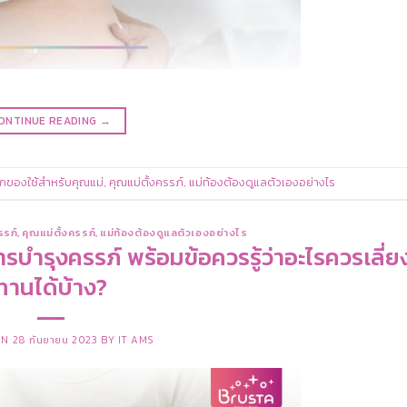
ONTINUE READING
→
กของใช้สำหรับคุณแม่
,
คุณแม่ตั้งครรภ์
,
แม่ท้องต้องดูแลตัวเองอย่างไร
รรภ์
,
คุณแม่ตั้งครรภ์
,
แม่ท้องต้องดูแลตัวเองอย่างไร
ารบำรุงครรภ์ พร้อมข้อควรรู้ว่าอะไรควรเลี่ย
ทานได้บ้าง?
ON
28 กันยายน 2023
BY
IT AMS