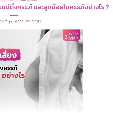
ุณแม่ตั้งครรภ์ และลูกน้อยในครรภ์อย่างไร ?
 ON
7 ตุลาคม 2022
BY
IT AMS