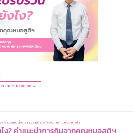
]
ONTINUE READING
→
รรภ์
,
คุณแม่ตั้งครรภ์
,
แม่ท้องต้องดูแลตัวเองอย่างไร
ังไง? คำแนะนำการกินจากคุณหมอสูติฯ