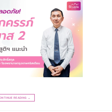
ONTINUE READING
→