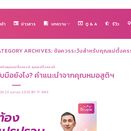
นค้า
ข่าวสาร
บทความ
Q & A
รีวิว
ATEGORY ARCHIVES:
ข้อควรระวังสำหรับคุณแม่ตั้งคร
หรับคุณแม่ตั้งครรภ์
,
คุณแม่ตั้งครรภ์
บมือยังไง? คำแนะนำจากคุณหมอสูติฯ
 ON
23 ตุลาคม 2025
BY
IT AMS