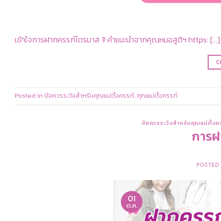
เข้าใจการฝากครรภ์ไตรมาส 1! คำแนะนำจากคุณหมอสูติฯ https: […]
C
Posted in
ข้อควรระวังสำหรับคุณแม่ตั้งครรภ์
,
คุณแม่ตั้งครรภ์
ข้อควรระวังสำหรับคุณแม่ตั้งค
การฝ
POSTED
01
ต.ค.