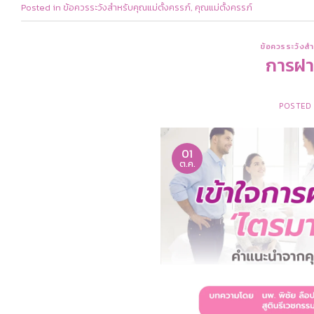
Posted in
ข้อควรระวังสำหรับคุณแม่ตั้งครรภ์
,
คุณแม่ตั้งครรภ์
ข้อควรระวังสำ
การฝา
POSTED
01
ต.ค.