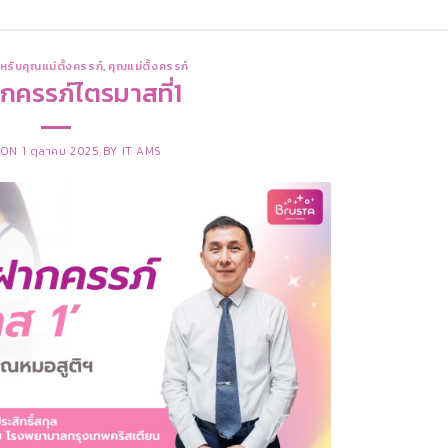
หรับคุณแม่ตั้งครรภ์
,
คุณแม่ตั้งครรภ์
กครรภ์ไตรมาสที่1
 ON
1 ตุลาคม 2025
BY
IT AMS