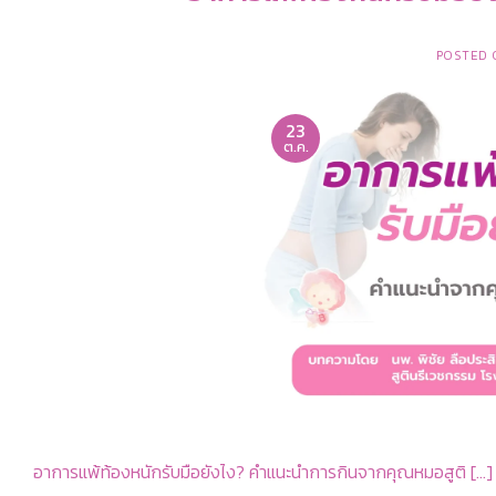
POSTED
23
ต.ค.
อาการแพ้ท้องหนักรับมือยังไง? คำแนะนำการกินจากคุณหมอสูติ […]