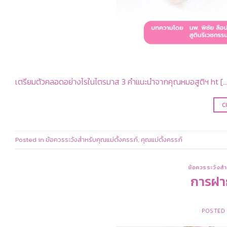
เตรียมตัวคลอดอย่างไรในไตรมาส 3 คำแนะนำจากคุณหมอสูติฯ ht […
C
Posted in
ข้อควรระวังสำหรับคุณแม่ตั้งครรภ์
,
คุณแม่ตั้งครรภ์
ข้อควรระวังสำ
การฝา
POSTED