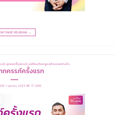
ONTINUE READING
→
รรภ์
,
คุณแม่ตั้งครรภ์
,
แม่ท้องต้องดูแลตัวเองอย่างไร
ากครรภ์ครั้งแรก
 ON
1 ตุลาคม 2025
BY
IT AMS