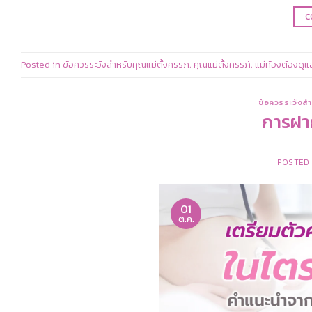
C
Posted in
ข้อควรระวังสำหรับคุณแม่ตั้งครรภ์
,
คุณแม่ตั้งครรภ์
,
แม่ท้องต้องดูแ
ข้อควรระวังสำ
การฝา
POSTED
01
ต.ค.