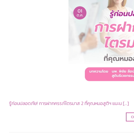
01
ต.ค.
รู้ก่อนปลอดภัย! การฝากครรภ์ไตรมาส 2 ที่คุณหมอสูติฯ แนะน […]
C