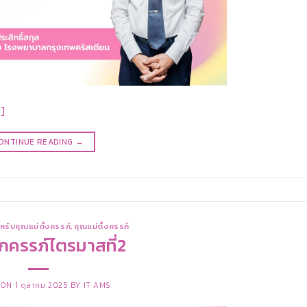
]
ONTINUE READING
→
หรับคุณแม่ตั้งครรภ์
,
คุณแม่ตั้งครรภ์
กครรภ์ไตรมาสที่2
 ON
1 ตุลาคม 2025
BY
IT AMS