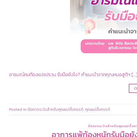
อารมณ์คนท้องแปรปรวน รับมือยังไง? คำแนะนำจากคุณหมอสูติฯ […
C
Posted in
ข้อควรระวังสำหรับคุณแม่ตั้งครรภ์
,
คุณแม่ตั้งครรภ์
ข้อควรระวังสำหรับคุณแม่ตั้งค
อาการแพ้ท้องหนักรับมือย