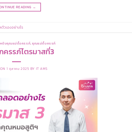
ONTINUE READING
→
ลตัวเองอย่างไร
หรับคุณแม่ตั้งครรภ์
,
คุณแม่ตั้งครรภ์
กครรภ์ไตรมาสที่3
 ON
1 ตุลาคม 2025
BY
IT AMS