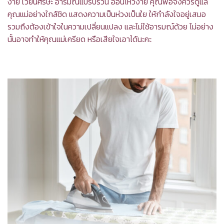
ง่าย เวียนศีรษะ อารมณ์แปรปรวน อ่อนไหวง่าย คุณพ่อจึงควรดูแล
คุณแม่อย่างใกล้ชิด แสดงความเป็นห่วงเป็นใย ให้กำลังใจอยู่เสมอ
รวมถึงต้องเข้าใจในความเปลี่ยนแปลง และไม่ใช้อารมณ์ด้วย ไม่อย่าง
นั้นอาจทำให้คุณแม่เครียด หรือเสียใจเอาได้นะคะ