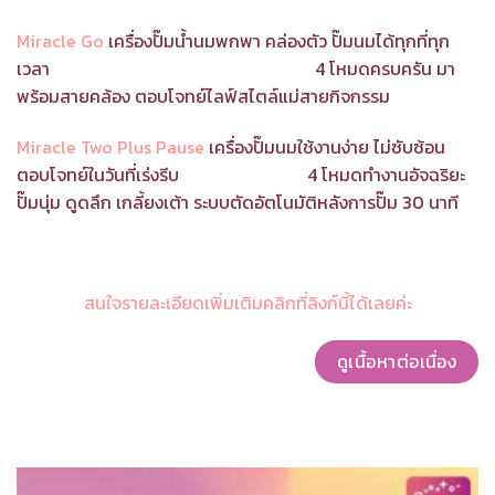
Miracle Go
เครื่องปั๊มน้ำนมพกพา คล่องตัว ปั๊มนมได้ทุกที่ทุก
เวลา
4 โหมดครบครัน มา
พร้อมสายคล้อง ตอบโจทย์ไลฟ์สไตล์แม่สายกิจกรรม
Miracle Two Plus Pause
เครื่องปั๊มนมใช้งานง่าย ไม่ซับซ้อน
ตอบโจทย์ในวันที่เร่งรีบ
4 โหมดทำงานอัจฉริยะ
ปั๊มนุ่ม ดูดลึก เกลี้ยงเต้า ระบบตัดอัตโนมัติหลังการปั๊ม 30 นาที
สนใจรายละเอียดเพิ่มเติมคลิกที่ลิงก์นี้ได้เลยค่ะ
ดูเนื้อหาต่อเนื่อง