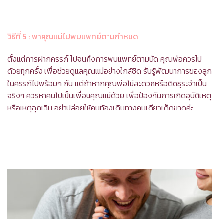
วิธีที่ 5
: พาคุณแม่ไปพบแพทย์ตามกำหนด
ตั้งแต่การฝากครรภ์ ไปจนถึงการพบแพทย์ตามนัด คุณพ่อควรไป
ด้วยทุกครั้ง เพื่อช่วยดูแลคุณแม่อย่างใกล้ชิด รับรู้พัฒนาการของลูก
ในครรภ์ไปพร้อมๆ กัน แต่ถ้าหากคุณพ่อไม่สะดวกหรือติดธุระจำเป็น
จริงๆ ควรหาคนไปเป็นเพื่อนคุณแม่ด้วย เพื่อป้องกันการเกิดอุบัติเหตุ
หรือเหตุฉุกเฉิน อย่าปล่อยให้คนท้องเดินทางคนเดียวเด็ดขาดค่ะ