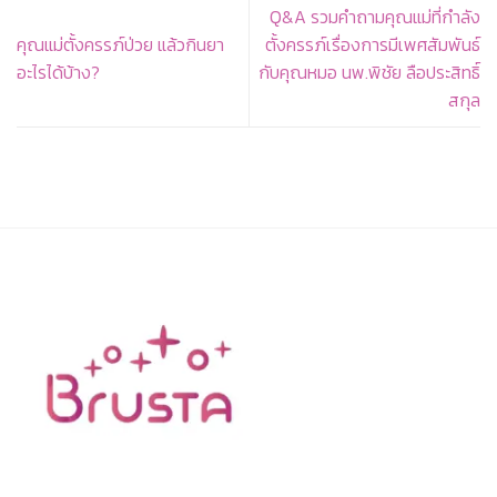
Q&A รวมคำถามคุณแม่ที่กำลัง
คุณแม่ตั้งครรภ์ป่วย แล้วกินยา
ตั้งครรภ์เรื่องการมีเพศสัมพันธ์
อะไรได้บ้าง?
กับคุณหมอ นพ.พิชัย ลือประสิทธิ์
สกุล