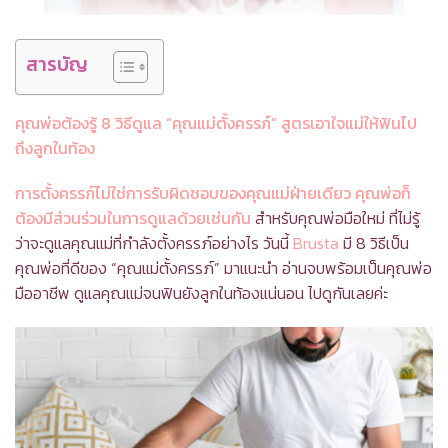
สารบัญ
คุณพ่อต้องรู้ 8 วิธีดูแล “คุณแม่ตั้งครรภ์” สูตรเอาใจแม่ให้ฟินไป
ถึงลูกในท้อง
การตั้งครรภ์ไม่ใช่การรับผิดชอบของคุณแม่ฝ่ายเดียว คุณพ่อก็
ต้องมีส่วนร่วมในการดูแลด้วยเช่นกัน
สำหรับคุณพ่อมือใหม่ ที่ไม่รู้
ว่าจะดูแลคุณแม่ที่กำลังตั้งครรภ์อย่างไร วันนี้
Brusta
มี 8 วิธีเป็น
คุณพ่อที่ดีของ “คุณแม่ตั้งครรภ์” มาแนะนำ อ่านจบพร้อมเป็นคุณพ่อ
มืออาชีพ ดูแลคุณแม่จนฟินยังลูกในท้องแน่นอน ไปดูกันเลยค่ะ