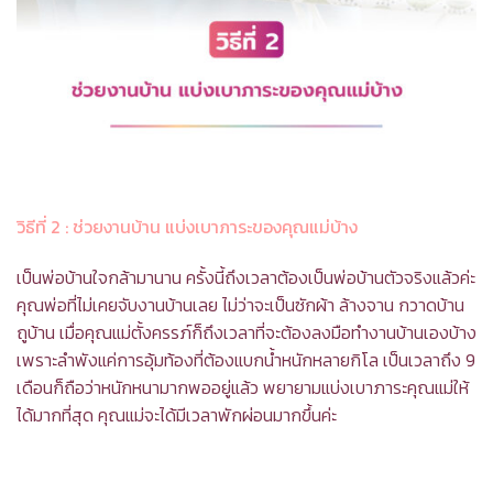
วิธีที่ 2
: ช่วยงานบ้าน แบ่งเบาภาระของคุณแม่บ้าง
เป็นพ่อบ้านใจกล้ามานาน ครั้งนี้ถึงเวลาต้องเป็นพ่อบ้านตัวจริงแล้วค่ะ
คุณพ่อที่ไม่เคยจับงานบ้านเลย ไม่ว่าจะเป็นซักผ้า ล้างจาน กวาดบ้าน
ถูบ้าน เมื่อคุณแม่ตั้งครรภ์ก็ถึงเวลาที่จะต้องลงมือทำงานบ้านเองบ้าง
เพราะลำพังแค่การอุ้มท้องที่ต้องแบกน้ำหนักหลายกิโล เป็นเวลาถึง 9
เดือนก็ถือว่าหนักหนามากพออยู่แล้ว พยายามแบ่งเบาภาระคุณแม่ให้
ได้มากที่สุด คุณแม่จะได้มีเวลาพักผ่อนมากขึ้นค่ะ