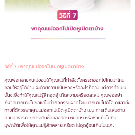
วิธีที่ 7
: พาคุณแม่ออกไปเปิดหูเปิดตาบ้าง
คุณพ่อหลายคนไม่ชอบให้คุณแม่ที่กำลังตั้งครรภ์ออกไปไหนมาไหน
ชอบให้อยู่ได้บ้าน จะด้วยความเป็นห่วงหรืออะไรก็ตาม แต่การทำแบบ
นั้นจะยิ่งทำให้คุณแม่รู้สึกอุดอู้ เกิดความเครียดสะสม คุณพ่ออย่า
กังวลมากเกินไปขอแค่ไม่ทำกิจกรรมผาดโผนมากเกินไปก็โอเคแล้วค่ะ
ทางที่ดีควรพาคุณแม่ออกไปเปิดหูเปิดตาบ้าง เช่น การเดินเล่นตาม
สวนสาธารณะ การเดินซื้อของนิดๆ หน่อยๆ หรือชวนกันไปกิน
บุฟเฟ่ต์เพื่อให้คุณแม่รู้สึกคลายเครียด ไม่อุดอู้จนเกินไปนะคะ