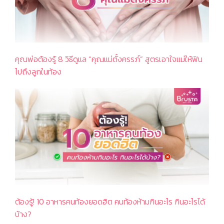
คุณพ่อต้องรู้ 8 วิธีดูแล “คุณแม่ตั้งครรภ์” สูตรเอาใจแม่ให้ฟิน
ไปถึงลูกในท้อง
ต้องรู้! 10 อาหารคนท้องยอดฮิต คนท้องห้ามกินอะไร กินอะไรได้
บ้าง?