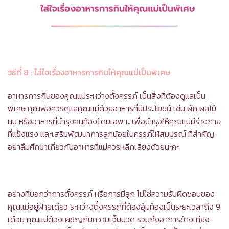
วิธีที่ 8
: ใส่ใจเรื่องอาหารการกินให้คุณแม่เป็นพิเศษ
อาหารการกินของคุณแม่ระหว่างตั้งครรภ์ เป็นสิ่งที่ต้องดูแลเป็น
พิเศษ คุณพ่อควรดูแลคุณแม่ด้วยอาหารที่มีประโยชน์ เช่น ผัก ผลไม้
นม หรืออาหารที่บำรุงคนท้องโดยเฉพาะ เพื่อบำรุงให้คุณแม่มีร่างกาย
ที่แข็งแรง และเสริมพัฒนาการลูกน้อยในครรภ์ให้สมบูรณ์ ที่สำคัญ
อย่าลืมศึกษาเกี่ยวกับอาหารที่แม่ควรหลีกเลี่ยงด้วยนะคะ
อย่างที่บอกว่าการตั้งครรภ์ หรือการมีลูก ไม่ใช่ความรับผิดชอบของ
คุณแม่อยู่ฝ่ายเดียว ระหว่างตั้งครรภ์ที่ต้องอุ้มท้องเป็นระยะเวลาถึง 9
เดือน คุณแม่ต้องเผชิญกับความเจ็บปวด รวมถึงอาการข้างเคียง